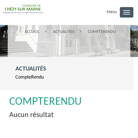
Menu
Togg
navig
ACCUEIL
ACTUALITÉS
COMPTERENDU
ACTUALITÉS
CompteRendu
COMPTERENDU
Aucun résultat