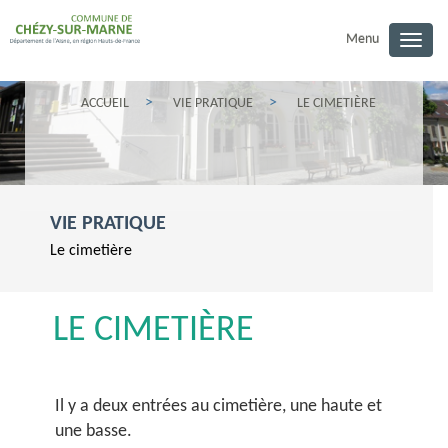
Menu
Togg
navig
ACCUEIL
VIE PRATIQUE
LE CIMETIÈRE
VIE PRATIQUE
Le cimetière
LE CIMETIÈRE
Il y a deux entrées au cimetière, une haute et
une basse.