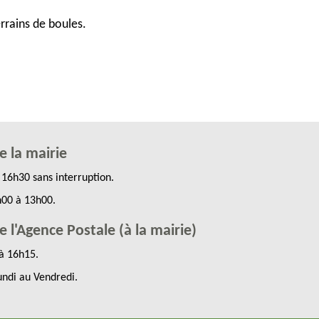
errains de boules.
e la mairie
16h30 sans interruption.
h00 à 13h00.
 l'Agence Postale (à la mairie)
à 16h15.
undi au Vendredi.