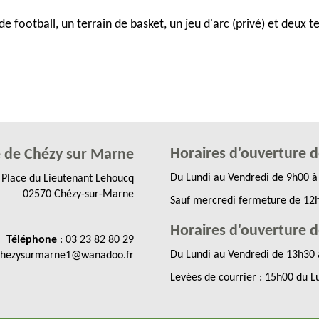
de football, un terrain de basket, un jeu d'arc (privé) et deux t
Horaires d'ouverture d
e de Chézy sur Marne
Du Lundi au Vendredi de 9h00 à 
Place du Lieutenant Lehoucq
02570 Chézy-sur-Marne
Sauf mercredi fermeture de 12
Horaires d'ouverture de
Téléphone
: 03 23 82 80 29
Du Lundi au Vendredi de 13h30 
chezysurmarne1@wanadoo.fr
Levées de courrier : 15h00 du L