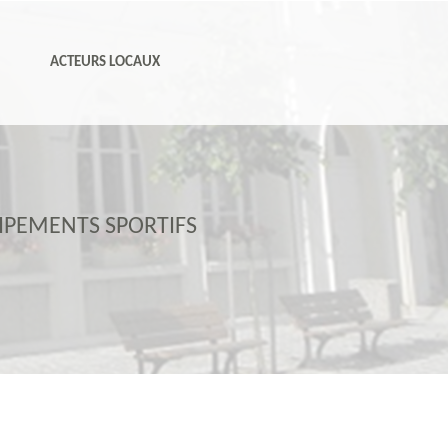
N
ACTEURS LOCAUX
IPEMENTS SPORTIFS