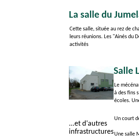
La salle du Jume
Cette salle, située au rez de ch
leurs réunions. Les "Ainés du D
activités
Salle
Le mécénat
à des fins 
écoles. Un
Un court de
...et d'autres
infrastructures
Une salle 