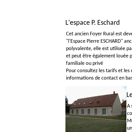
L'espace P. Eschard
Cet ancien Foyer Rural est deve
"l'Espace Pierre ESCHARD" anci
polyvalente, elle est utilisée 
et peut être également louée 
familiale ou privé
Pour consultez les tarifs et les
informations de contact en ba
L
A 
co
Mu
un