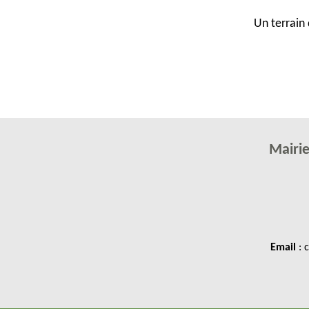
Un terrain 
Mairi
Email
: 