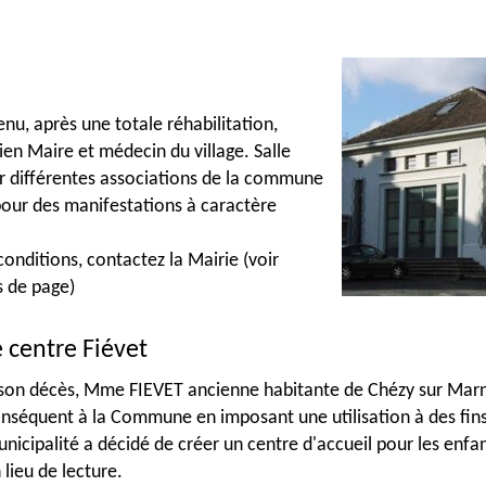
nu, après une totale réhabilitation,
en Maire et médecin du village. Salle
par différentes associations de la commune
pour des manifestations à caractère
 conditions, contactez la Mairie (voir
s de page)
e centre Fiévet
son décès, Mme FIEVET ancienne habitante de Chézy sur Marne 
nséquent à la Commune en imposant une utilisation à des fins s
nicipalité a décidé de créer un centre d'accueil pour les enfan
 lieu de lecture.