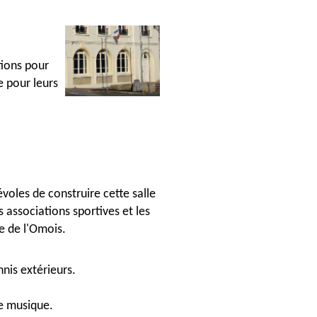
tions pour
e pour leurs
oles de construire cette salle
s associations sportives et les
e de l'Omois.
nis extérieurs.
de musique.