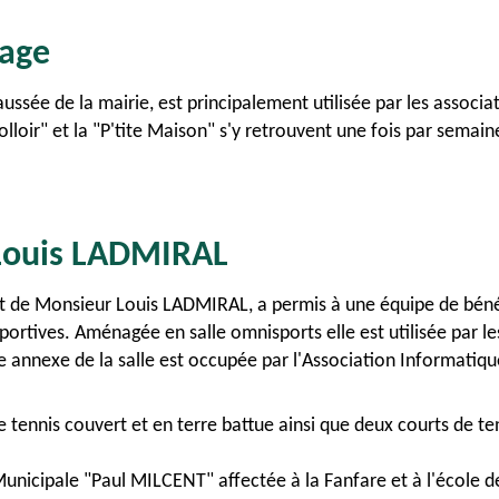
lage
aussée de la mairie, est principalement utilisée par les associa
olloir" et la "P'tite Maison" s'y retrouvent une fois par semain
 Louis LADMIRAL
 de Monsieur Louis LADMIRAL, a permis à une équipe de bénév
sportives. Aménagée en salle omnisports elle est utilisée par le
e annexe de la salle est occupée par l'Association Informatiqu
 tennis couvert et en terre battue ainsi que deux courts de ten
Municipale "Paul MILCENT" affectée à la Fanfare et à l'école 